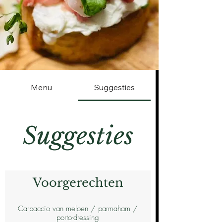
Menu
Suggesties
Suggesties
Voorgerechten
Carpaccio van meloen / parmaham /
porto-dressing